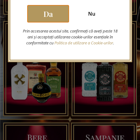
Da
Nu
Prin accesarea acestui site, confirmați că aveți peste 18
ani și acceptați utilizarea cookie-urilor esențiale în
conformitate cu
Politica de utilizare a Cookie-urilor
.