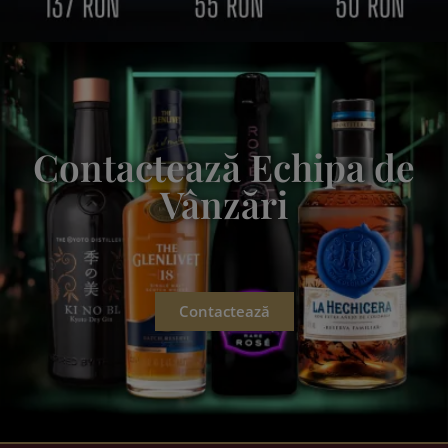
Contactează Echipa de
Vânzări
Contactează