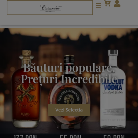
Băuturi populare.
Prețuri Incredibile
Vezi Selecția