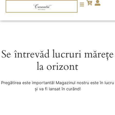
Se întrevăd lucruri mărețe
la orizont
Pregătirea este importantă! Magazinul nostru este în lucru
și va fi lansat în curând!