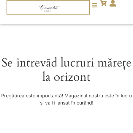
Se întrevăd lucruri mărețe
la orizont
Pregătirea este importantă! Magazinul nostru este în lucru
și va fi lansat în curând!