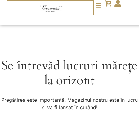
Se întrevăd lucruri mărețe
la orizont
Pregătirea este importantă! Magazinul nostru este în lucru
și va fi lansat în curând!