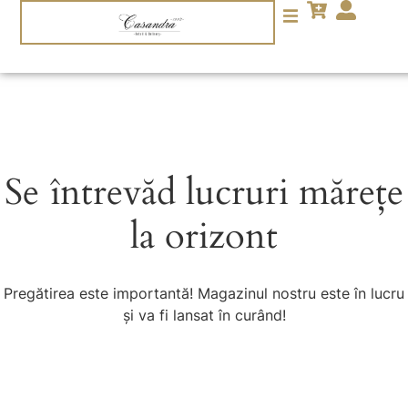
Se întrevăd lucruri mărețe
la orizont
Pregătirea este importantă! Magazinul nostru este în lucru
și va fi lansat în curând!