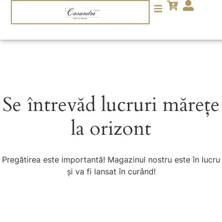
Se întrevăd lucruri mărețe
la orizont
Pregătirea este importantă! Magazinul nostru este în lucru
și va fi lansat în curând!