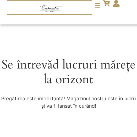
Se întrevăd lucruri mărețe
la orizont
Pregătirea este importantă! Magazinul nostru este în lucru
și va fi lansat în curând!