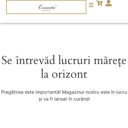
Se întrevăd lucruri mărețe
la orizont
Pregătirea este importantă! Magazinul nostru este în lucru
și va fi lansat în curând!