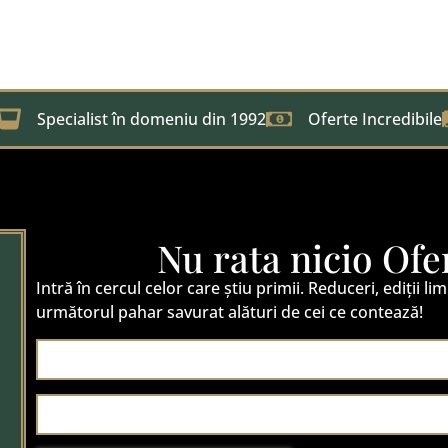
Specialist în domeniu din 1992
Oferte Incredibile
Nu rata nicio Ofe
Intră în cercul celor care știu primii. Reduceri, ediții lim
următorul pahar savurat alături de cei ce contează!