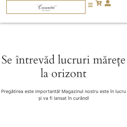
Se întrevăd lucruri mărețe
la orizont
Pregătirea este importantă! Magazinul nostru este în lucru
și va fi lansat în curând!