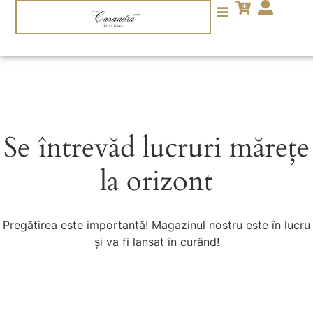
Se întrevăd lucruri mărețe
la orizont
Pregătirea este importantă! Magazinul nostru este în lucru
și va fi lansat în curând!