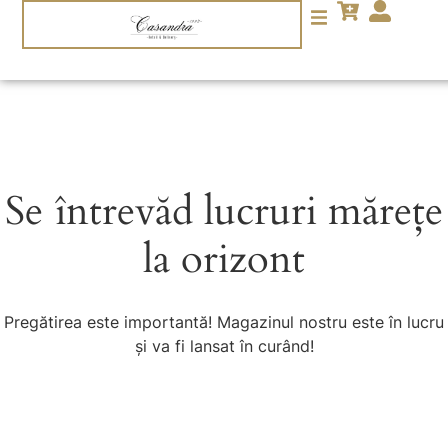
Se întrevăd lucruri mărețe
la orizont
Pregătirea este importantă! Magazinul nostru este în lucru
și va fi lansat în curând!