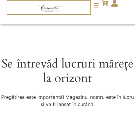
Se întrevăd lucruri mărețe
la orizont
Pregătirea este importantă! Magazinul nostru este în lucru
și va fi lansat în curând!