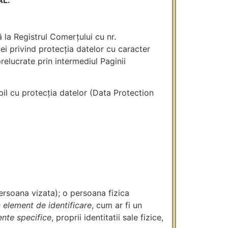
tă la Registrul Comerțului cu nr.
i privind protecția datelor cu caracter
relucrate prin intermediul Paginii
il cu protecția datelor (Data Protection
persoana vizata); o persoana fizica
 element de identificare
, cum ar fi un
nte specifice
, proprii identitatii sale fizice,