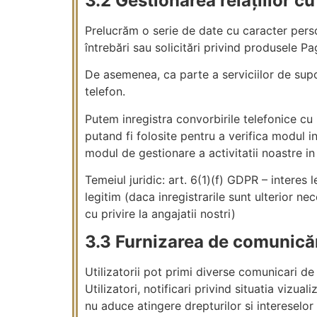
3.2 Gestionarea relațiilor cu
Prelucrăm o serie de date cu caracter person
întrebări sau solicitări privind produsele Pa
De asemenea, ca parte a serviciilor de suport
telefon.
Putem inregistra convorbirile telefonice cu 
putand fi folosite pentru a verifica modul in
modul de gestionare a activitatii noastre in
Temeiul juridic: art. 6(1)(f) GDPR – interes
legitim (daca inregistrarile sunt ulterior ne
cu privire la angajatii nostri)
3.3 Furnizarea de comunicări
Utilizatorii pot primi diverse comunicari de 
Utilizatori, notificari privind situatia vizua
nu aduce atingere drepturilor si intereselor