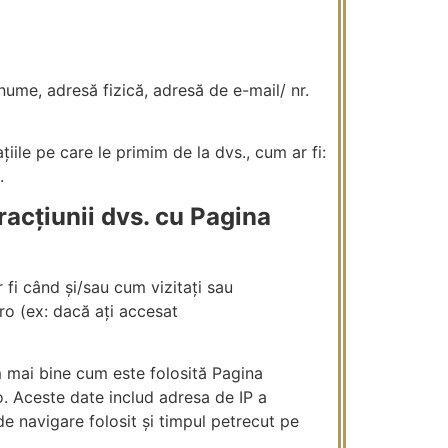
enume, adresă fizică, adresă de e-mail/ nr.
iile pe care le primim de la dvs., cum ar fi:
.
acțiunii dvs. cu Pagina
r fi când și/sau cum vizitați sau
.ro (ex: dacă ați accesat
 mai bine cum este folosită Pagina
. Aceste date includ adresa de IP a
e navigare folosit și timpul petrecut pe