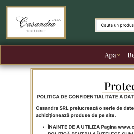
Apa
B
Prote
POLITICA DE CONFIDENTIALITATE A DA
Casandra SRL prelucrează o serie de date c
achiziționează produse de pe site.
ÎNAINTE DE A UTILIZA Pagina www.
POLITICĂ PENTRU A ÎNȚELEGE CU