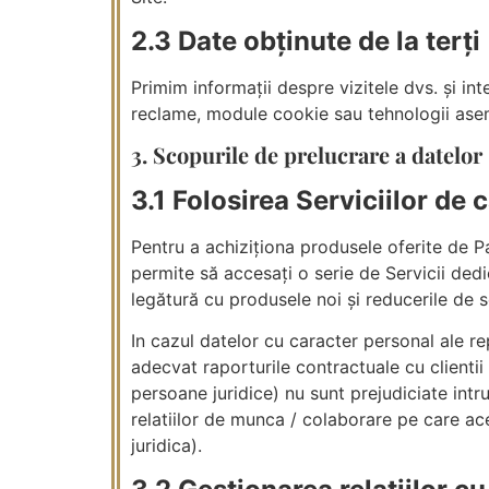
2.3 Date obținute de la terți
Primim informații despre vizitele dvs. și inte
reclame, module cookie sau tehnologii ase
3. Scopurile de prelucrare a datelor
3.1 Folosirea Serviciilor de c
Pentru a achiziționa produsele oferite de Pa
permite să accesați o serie de Servicii dedica
legătură cu produsele noi și reducerile de 
In cazul datelor cu caracter personal ale r
adecvat raporturile contractuale cu clientii n
persoane juridice) nu sunt prejudiciate intr
relatiilor de munca / colaborare pe care ace
juridica).