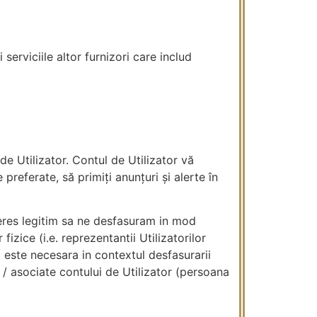
 serviciile altor furnizori care includ
de Utilizator. Contul de Utilizator vă
 preferate, să primiți anunțuri și alerte în
nteres legitim sa ne desfasuram in mod
izice (i.e. reprezentantii Utilizatorilor
a este necesara in contextul desfasurarii
 / asociate contului de Utilizator (persoana