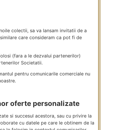
ile colectii, sa va lansam invitatii de a
 similare care consideram ca pot fi de
osi (fara a le dezvalui partenerilor)
tenerilor Societatii.
amantul pentru comunicarile comerciale nu
noastre.
unor oferte personalizate
zate si succesul acestora, sau cu privire la
coroborate cu datele pe care le obtinem de la
sa le folosim in contextul comunicarilor