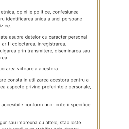
etnica, opiniile politice, confesiunea
tru identificarea unica a unei persoane
izice.
uate asupra datelor cu caracter personal
ar fi colectarea, inregistrarea,
vulgarea prin transmitere, diseminarea sau
rea.
crarea viitoare a acestora.
re consta in utilizarea acestora pentru a
ea aspecte privind preferintele personale,
accesibile conform unor criterii specifice,
ngur sau impreuna cu altele, stabileste