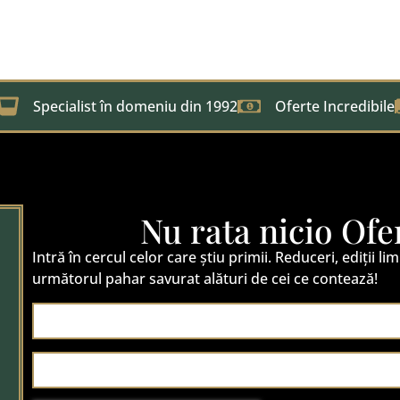
Specialist în domeniu din 1992
Oferte Incredibile
Nu rata nicio Ofe
Intră în cercul celor care știu primii. Reduceri, ediții lim
următorul pahar savurat alături de cei ce contează!