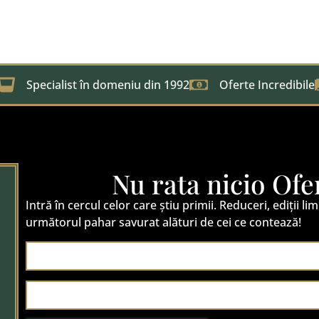
Specialist în domeniu din 1992
Oferte Incredibile
Nu rata nicio Ofe
Intră în cercul celor care știu primii. Reduceri, ediții lim
următorul pahar savurat alături de cei ce contează!