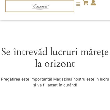
Se întrevăd lucruri mărețe
la orizont
Pregătirea este importantă! Magazinul nostru este în lucru
și va fi lansat în curând!