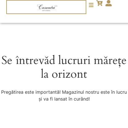
Se întrevăd lucruri mărețe
la orizont
Pregătirea este importantă! Magazinul nostru este în lucru
și va fi lansat în curând!