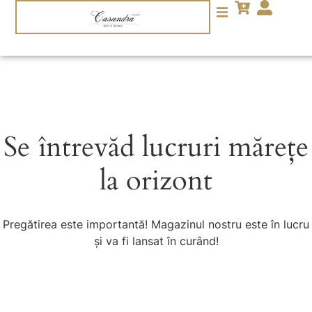
Se întrevăd lucruri mărețe
la orizont
Pregătirea este importantă! Magazinul nostru este în lucru
și va fi lansat în curând!