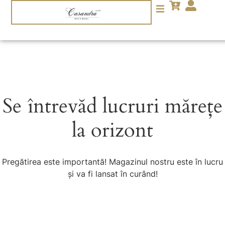
Se întrevăd lucruri mărețe
la orizont
Pregătirea este importantă! Magazinul nostru este în lucru
și va fi lansat în curând!