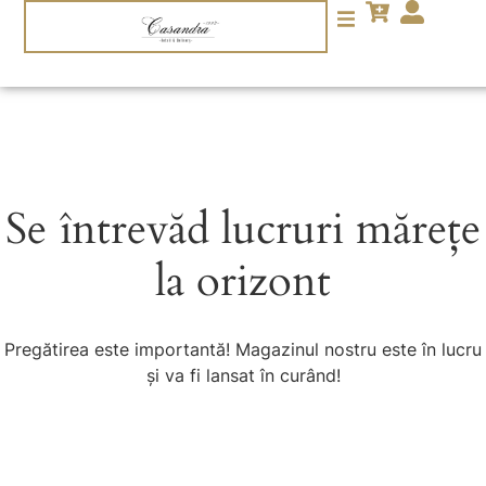
Se întrevăd lucruri mărețe
la orizont
Pregătirea este importantă! Magazinul nostru este în lucru
și va fi lansat în curând!