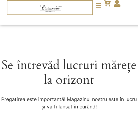
Se întrevăd lucruri mărețe
la orizont
Pregătirea este importantă! Magazinul nostru este în lucru
și va fi lansat în curând!