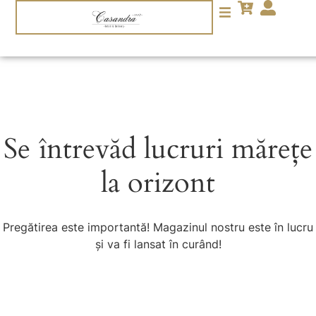
Se întrevăd lucruri mărețe
la orizont
Pregătirea este importantă! Magazinul nostru este în lucru
și va fi lansat în curând!