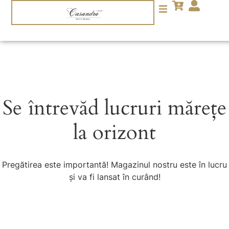
Se întrevăd lucruri mărețe
la orizont
Pregătirea este importantă! Magazinul nostru este în lucru
și va fi lansat în curând!