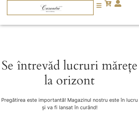
Se întrevăd lucruri mărețe
la orizont
Pregătirea este importantă! Magazinul nostru este în lucru
și va fi lansat în curând!