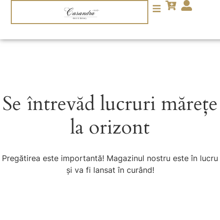
Se întrevăd lucruri mărețe
la orizont
Pregătirea este importantă! Magazinul nostru este în lucru
și va fi lansat în curând!