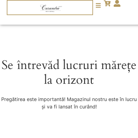
Se întrevăd lucruri mărețe
la orizont
Pregătirea este importantă! Magazinul nostru este în lucru
și va fi lansat în curând!