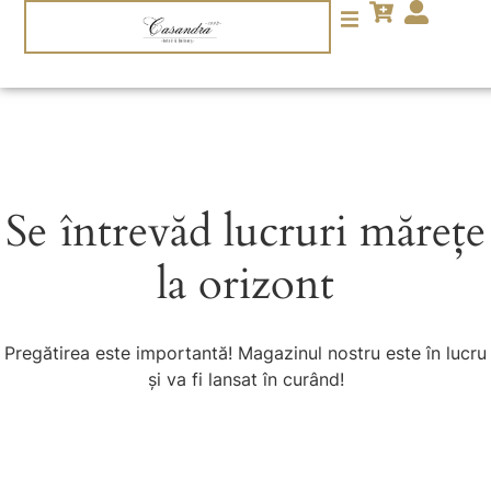
Se întrevăd lucruri mărețe
la orizont
Pregătirea este importantă! Magazinul nostru este în lucru
și va fi lansat în curând!