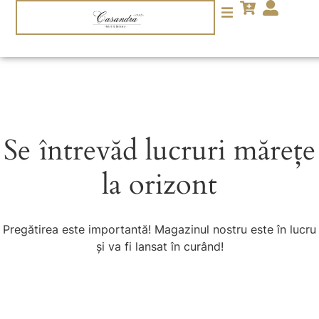
Se întrevăd lucruri mărețe
la orizont
Pregătirea este importantă! Magazinul nostru este în lucru
și va fi lansat în curând!