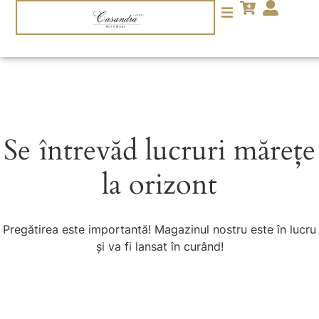
Se întrevăd lucruri mărețe
la orizont
Pregătirea este importantă! Magazinul nostru este în lucru
și va fi lansat în curând!