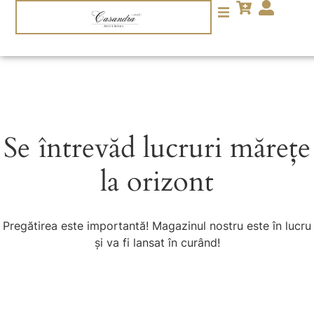
Se întrevăd lucruri mărețe
la orizont
Pregătirea este importantă! Magazinul nostru este în lucru
și va fi lansat în curând!