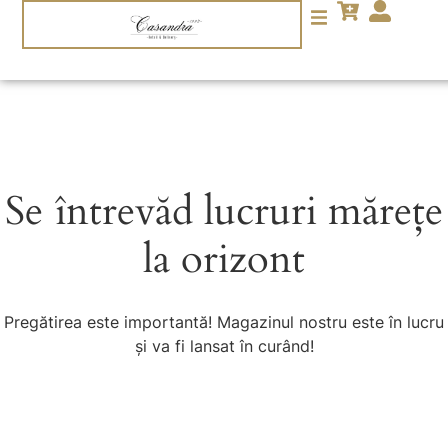
Se întrevăd lucruri mărețe
la orizont
Pregătirea este importantă! Magazinul nostru este în lucru
și va fi lansat în curând!