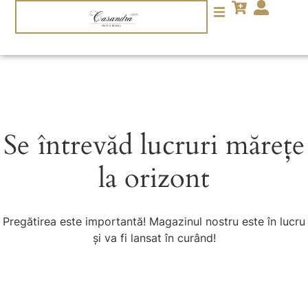
Se întrevăd lucruri mărețe
la orizont
Pregătirea este importantă! Magazinul nostru este în lucru
și va fi lansat în curând!