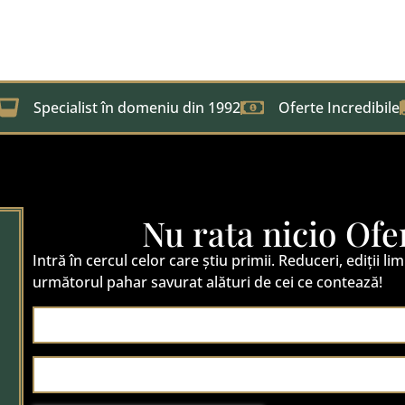
Specialist în domeniu din 1992
Oferte Incredibile
Nu rata nicio Ofe
Intră în cercul celor care știu primii. Reduceri, ediții lim
următorul pahar savurat alături de cei ce contează!