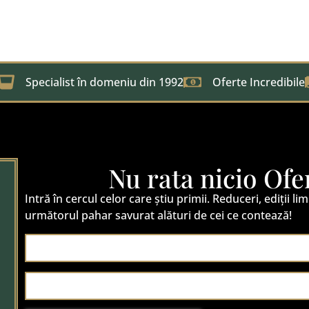
Specialist în domeniu din 1992
Oferte Incredibile
Nu rata nicio Ofe
Intră în cercul celor care știu primii. Reduceri, ediții lim
următorul pahar savurat alături de cei ce contează!