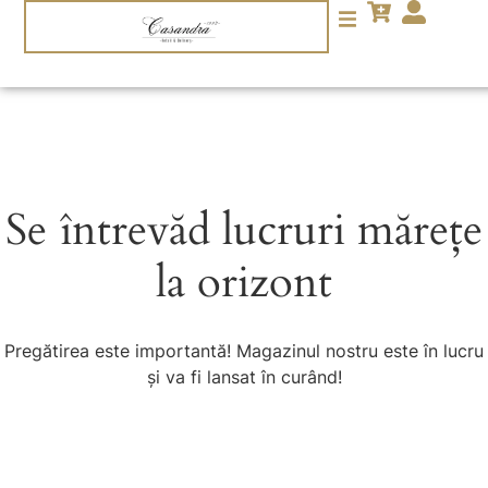
Se întrevăd lucruri mărețe
la orizont
Pregătirea este importantă! Magazinul nostru este în lucru
și va fi lansat în curând!