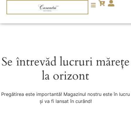
Se întrevăd lucruri mărețe
la orizont
Pregătirea este importantă! Magazinul nostru este în lucru
și va fi lansat în curând!