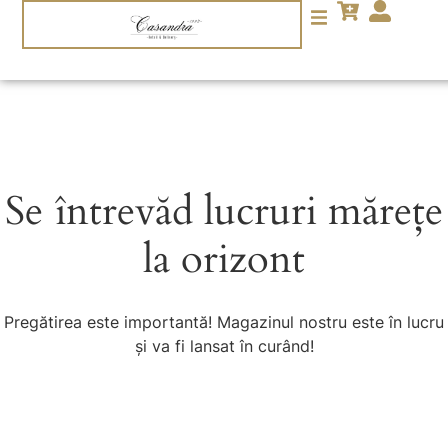
Se întrevăd lucruri mărețe
la orizont
Pregătirea este importantă! Magazinul nostru este în lucru
și va fi lansat în curând!