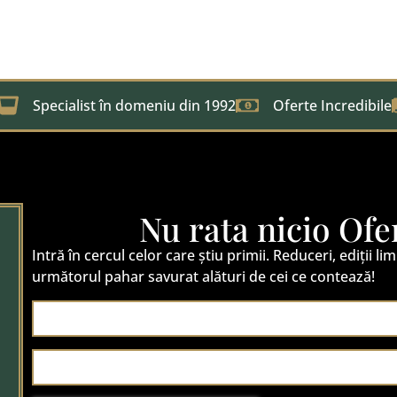
Specialist în domeniu din 1992
Oferte Incredibile
Nu rata nicio Ofe
Intră în cercul celor care știu primii. Reduceri, ediții lim
următorul pahar savurat alături de cei ce contează!