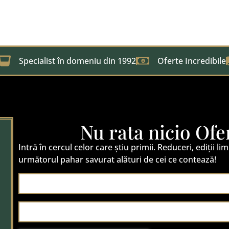
Specialist în domeniu din 1992
Oferte Incredibile
Nu rata nicio Ofe
Intră în cercul celor care știu primii. Reduceri, ediții lim
următorul pahar savurat alături de cei ce contează!