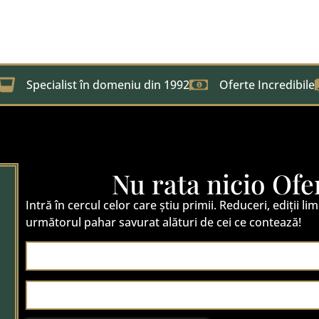
Specialist în domeniu din 1992
Oferte Incredibile
Nu rata nicio Ofe
Intră în cercul celor care știu primii. Reduceri, ediții lim
următorul pahar savurat alături de cei ce contează!