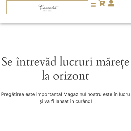
Se întrevăd lucruri mărețe
la orizont
Pregătirea este importantă! Magazinul nostru este în lucru
și va fi lansat în curând!