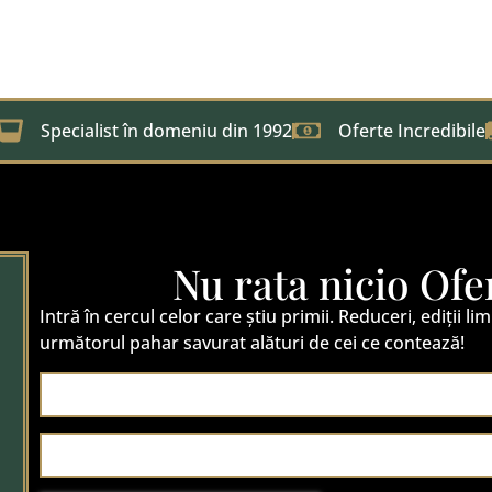
Specialist în domeniu din 1992
Oferte Incredibile
Nu rata nicio Ofe
Intră în cercul celor care știu primii. Reduceri, ediții lim
următorul pahar savurat alături de cei ce contează!